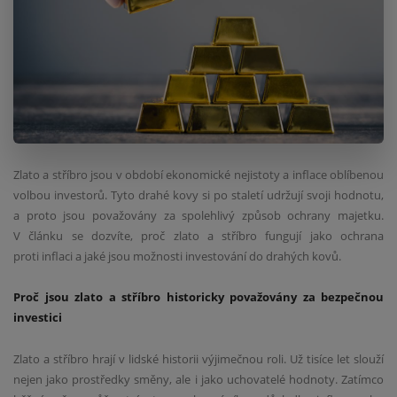
Zlato a stříbro jsou v období ekonomické nejistoty a inflace oblíbenou
volbou investorů. Tyto drahé kovy si po staletí udržují svoji hodnotu,
a proto jsou považovány za spolehlivý způsob ochrany majetku.
V článku se dozvíte, proč zlato a stříbro fungují jako ochrana
proti inflaci a jaké jsou možnosti investování do drahých kovů.
Proč jsou zlato a stříbro historicky považovány za bezpečnou
investici
Zlato a stříbro hrají v lidské historii výjimečnou roli. Už tisíce let slouží
nejen jako prostředky směny, ale i jako uchovatelé hodnoty. Zatímco