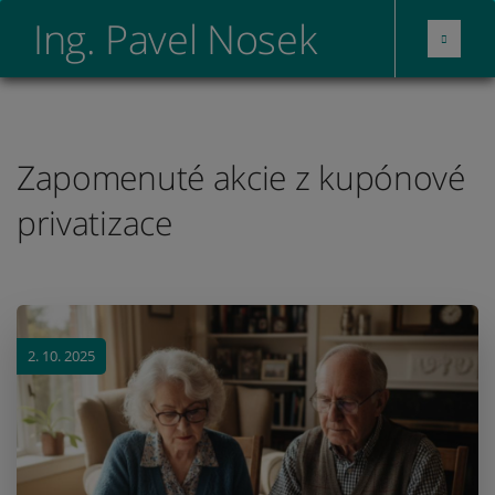
Ing. Pavel Nosek
Zapomenuté akcie z kupónové
privatizace
2. 10. 2025