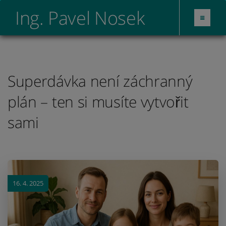
Ing. Pavel Nosek
Superdávka není záchranný
plán – ten si musíte vytvořit
sami
16. 4. 2025