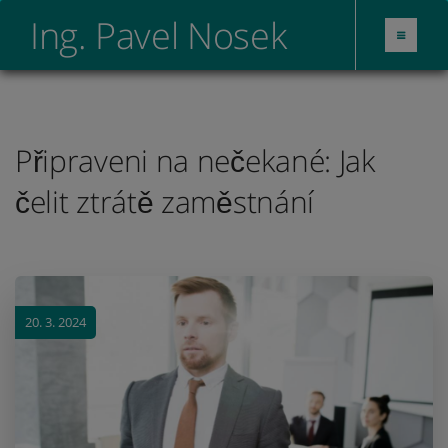
Ing. Pavel Nosek
Připraveni na nečekané: Jak
čelit ztrátě zaměstnání
20. 3. 2024