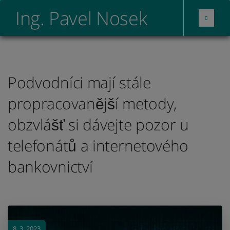
Ing. Pavel Nosek
Podvodníci mají stále
propracovanější metody,
obzvlášť si dávejte pozor u
telefonátů a internetového
bankovnictví
8. 3. 2023