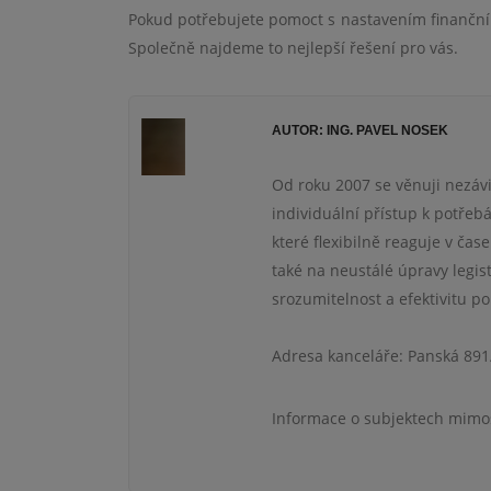
Pokud potřebujete pomoct s nastavením finanční 
Společně najdeme to nejlepší řešení pro vás.
AUTOR: ING. PAVEL NOSEK
Od roku 2007 se věnuji nezá
individuální přístup k potřeb
které flexibilně reaguje v čas
také na neustálé úpravy legis
srozumitelnost a efektivitu po
Adresa kanceláře: Panská 891
Informace o subjektech mimo