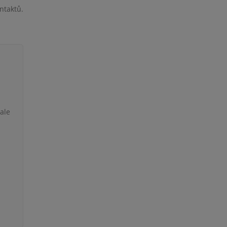
ntaktů.
 ale