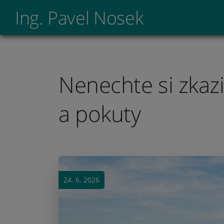
Ing. Pavel Nosek
Nenechte si zkaz
a pokuty
24. 6. 2026