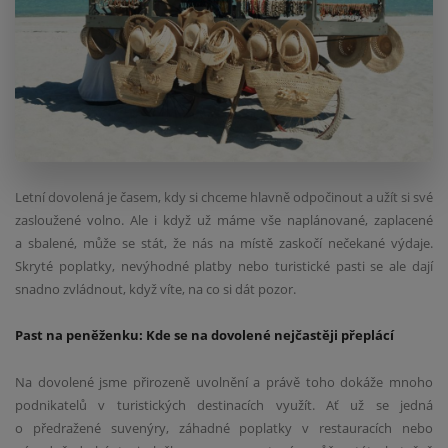
Letní dovolená je časem, kdy si chceme hlavně odpočinout a užít si své
zasloužené volno. Ale i když už máme vše naplánované, zaplacené
a sbalené, může se stát, že nás na místě zaskočí nečekané výdaje.
Skryté poplatky, nevýhodné platby nebo turistické pasti se ale dají
snadno zvládnout, když víte, na co si dát pozor.
Past na peněženku: Kde se na dovolené nejčastěji přeplácí
Na dovolené jsme přirozeně uvolnění a právě toho dokáže mnoho
podnikatelů v turistických destinacích využít. Ať už se jedná
o předražené suvenýry, záhadné poplatky v restauracích nebo