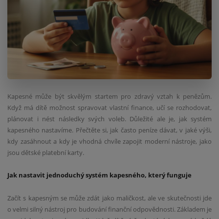
Kapesné může být skvělým startem pro zdravý vztah k penězům.
Když má dítě možnost spravovat vlastní finance, učí se rozhodovat,
plánovat i nést následky svých voleb. Důležité ale je, jak systém
kapesného nastavíme. Přečtěte si, jak často peníze dávat, v jaké výši,
kdy zasáhnout a kdy je vhodná chvíle zapojit moderní nástroje, jako
jsou dětské platební karty.
Jak nastavit jednoduchý systém kapesného, který funguje
Začít s kapesným se může zdát jako maličkost, ale ve skutečnosti jde
o velmi silný nástroj pro budování finanční odpovědnosti. Základem je